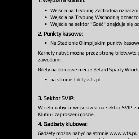
1. Wejścia na stadion:
Wejścia na Trybunę Zachodnią oznaczo
Wejścia na Trybunę Wschodnią oznaczo
Wejście na sektor "Gość" znajduje się 
2. Punkty kasowe:
Na Stadionie Olimpijskim punkty kasowe
Karnety nabyć można przez stronę bilety.wts.
zawodami.
Bilety na domowe mecze Betard Sparty Wrocł
na stronie
bilety.wts.pl
.
3. Sektor SVIP:
W celu nabycia wejściówki na sektor SVIP 
Klubu i zaproszeni goście.
4. Gadżety klubowe:
Gadżety można nabyć na stronie www.wts.pl.