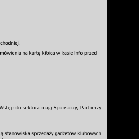
chodniej.
mówienia na kartę kibica w kasie Info przed
 Wstęp do sektora mają Sponsorzy, Partnerzy
 są stanowiska sprzedaży gadżetów klubowych