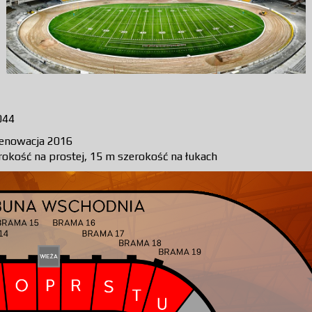
044
renowacja 2016
rokość na prostej, 15 m szerokość na łukach