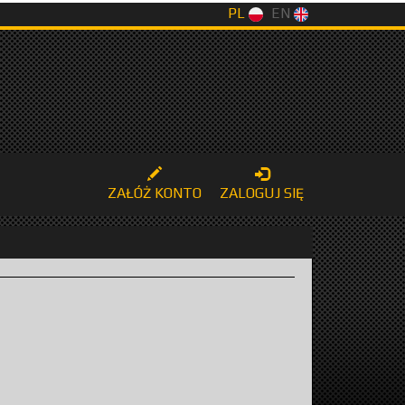
PL
EN
ZAŁÓŻ KONTO
ZALOGUJ SIĘ