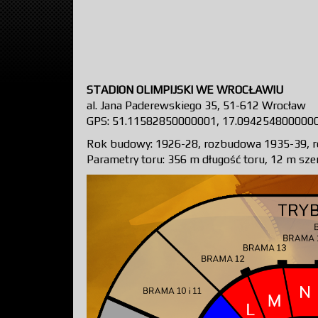
STADION OLIMPIJSKI WE WROCŁAWIU
al. Jana Paderewskiego 35, 51-612 Wrocław
GPS: 51.11582850000001, 17.094254800000
Rok budowy: 1926-28, rozbudowa 1935-39, 
Parametry toru: 356 m długość toru, 12 m sze