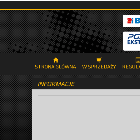
STRONA GŁÓWNA
W SPRZEDAŻY
REGUL
INFORMACJE