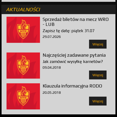
AKTUALNOŚCI
Sprzedaż biletów na mecz WRO
- LUB
Zapisz tę datę: piątek 31.07
29.07.2026
Więcej
Najczęściej zadawane pytania
Jak zamówić wysyłkę karnetów?
09.04.2018
Więcej
Klauzula informacyjna RODO
20.05.2018
Więcej